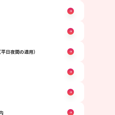
（平日夜間の適用）
内