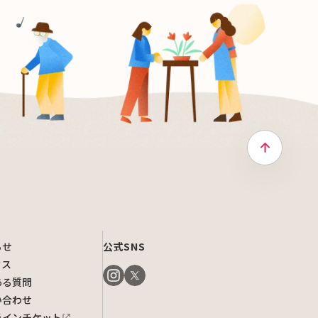
トップへ戻
らせ
公式SNS
セス
ある質問
い合わせ
ラインチケット