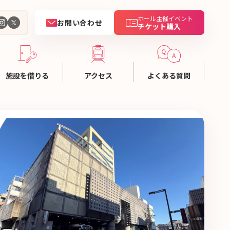
ホール主催イベント
お問い合わせ
チケット購入
施設を借りる
アクセス
よくある質問
用ガイド
金一覧
設資料
設予約