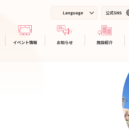
Language
公式SNS
イベント情報
お知らせ
施設紹介
ホール主催イベント
施設案内
利
施設利用者イベント
ホールのご案内
料
イベントアーカイブ
集会室のご案内
施
施