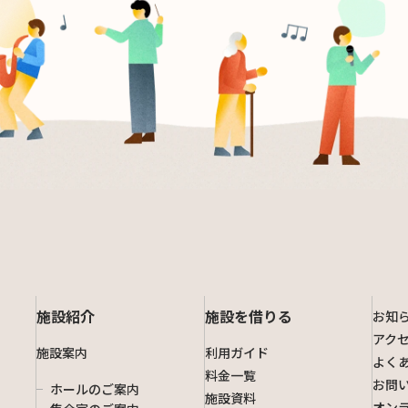
施設紹介
施設を借りる
お知
アク
施設案内
利用ガイド
よく
料金一覧
お問
ホールのご案内
施設資料
オン