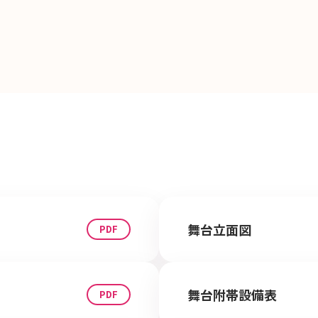
舞台立面図
舞台附帯設備表