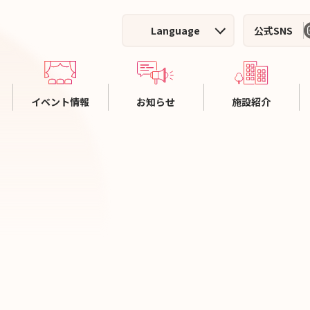
Language
公式SNS
イベント情報
お知らせ
施設紹介
ホール主催イベント
施設案内
利
施設利用者イベント
ホールのご案内
料
イベントアーカイブ
集会室のご案内
施
施