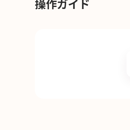
操作ガイド