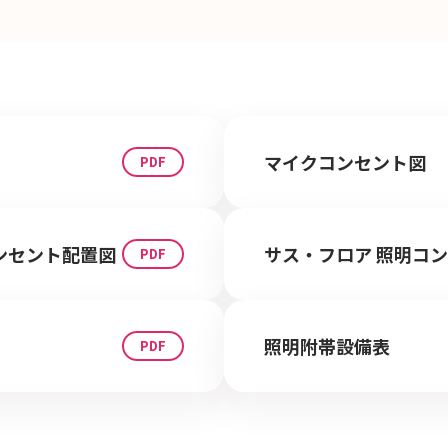
マイクコンセント図
ンセント配置図
サス・フロア 照明コ
照明附帯設備表