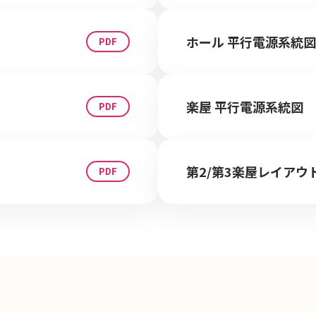
ホール 平行電源系統図
楽屋 平行電源系統図
第2/第3楽屋レイアウ