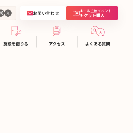
ホール主催イベント
お問い合わせ
チケット購入
施設を借りる
アクセス
よくある質問
用ガイド
金一覧
設資料
設予約