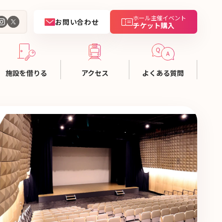
ホール主催イベント
お問い合わせ
チケット購入
施設を借りる
アクセス
よくある質問
用ガイド
金一覧
設資料
設予約