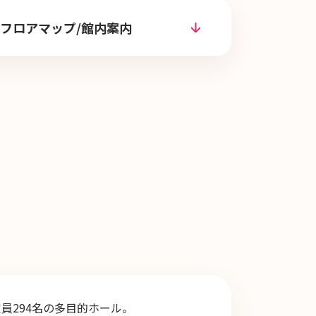
フロアマップ/館内案内
定員294名の多目的ホール。