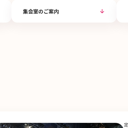
集会室のご案内