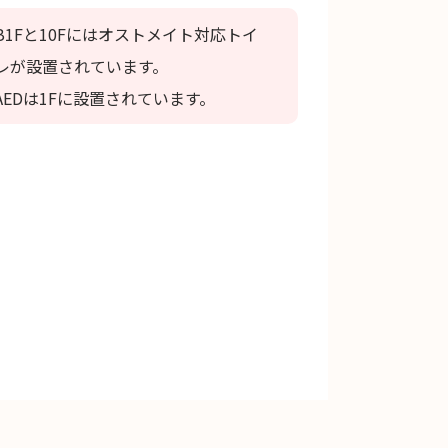
B1Fと10Fにはオストメイト対応トイ
レが設置されています。
AEDは1Fに設置されています。