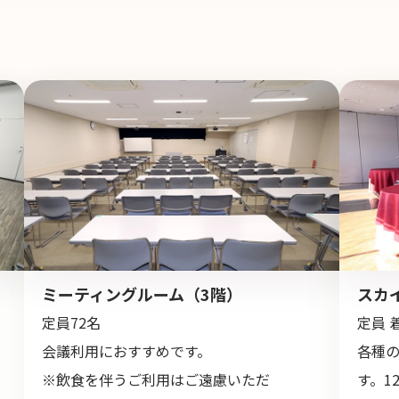
ミーティングルーム（3階）
スカ
定員72名
定員 
会議利用におすすめです。
各種
※飲食を伴うご利用はご遠慮いただ
す。1