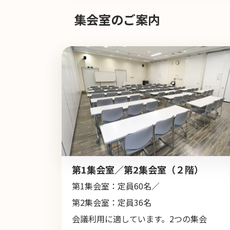
集会室のご案内
第1集会室／第2集会室（２階）
第1集会室：定員60名／
第2集会室：定員36名
会議利用に適しています。2つの集会