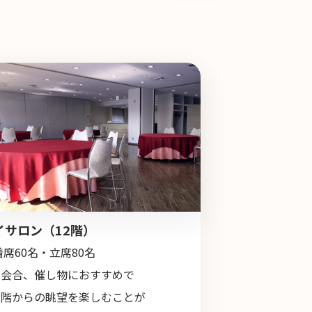
イサロン（12階）
着席60名・立席80名
の会合、催し物におすすめで
2階からの眺望を楽しむことが