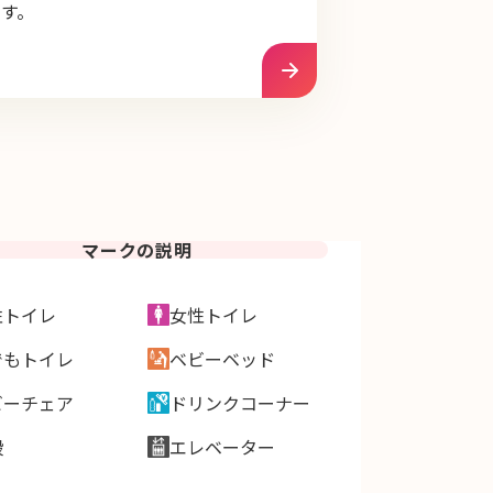
ます。
マークの説明
性トイレ
女性トイレ
でもトイレ
ベビーベッド
ビーチェア
ドリンクコーナー
段
エレベーター