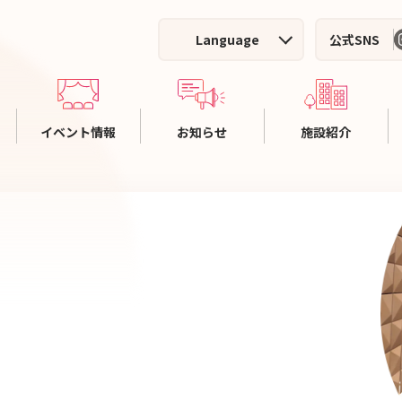
Language
公式SNS
イベント情報
お知らせ
施設紹介
ホール主催イベント
施設案内
利
施設利用者イベント
ホールのご案内
料
イベントアーカイブ
集会室のご案内
施
施