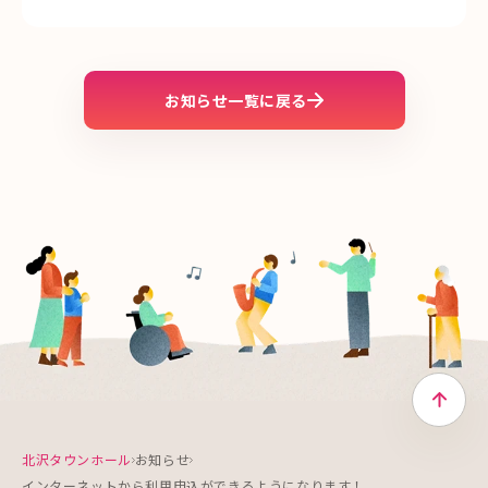
お知らせ一覧に戻る
トップ
北沢タウンホール
お知らせ
インターネットから利用申込ができるようになります！