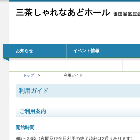
お知らせ
イベント情報
料金一覧
各種資料
施設
トップ
利用ガイド
利用ガイド
ご利用案内
開館時間
9時～23時（夜間及び全日利用の終了時刻は2通りあります）