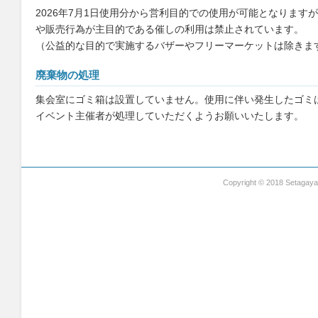
2026年7月1日使用分から営利目的での使用が可能となります
や販売行為が主目的である催しの利用は禁止されています。
（公益的な目的で実施するバザーやフリーマーケットは除きま
廃棄物の処理
集会室にゴミ箱は設置していません。使用に伴い発生したゴミ
イベント主催者が処理していただくようお願いいたします。
Copyright © 2018 Setagaya G