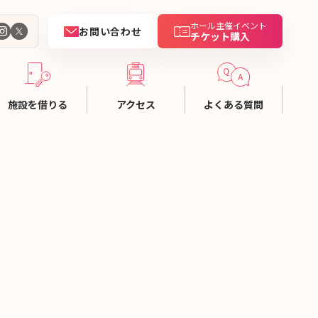
ホール主催イベント
お問い合わせ
チケット購入
施設を借りる
アクセス
よくある質問
用ガイド
金一覧
設資料
設予約