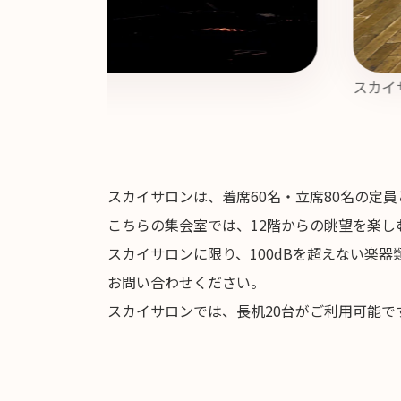
スカイ
スカイサロンは、着席60名・立席80名の定
こちらの集会室では、12階からの眺望を楽し
スカイサロンに限り、100dBを超えない楽
お問い合わせください。
スカイサロンでは、長机20台がご利用可能