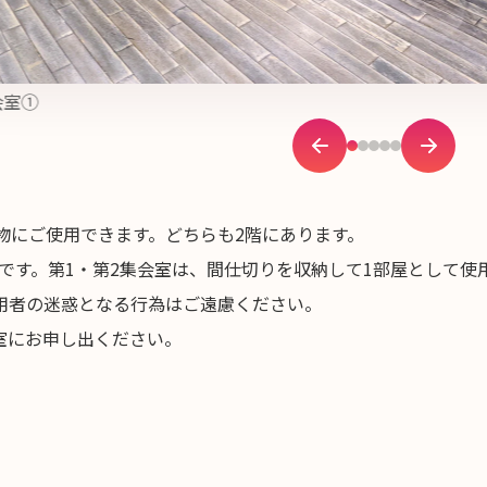
会室①
物にご使用できます。どちらも2階にあります。
名です。第1・第2集会室は、間仕切りを収納して1部屋として使
用者の迷惑となる行為はご遠慮ください。
室にお申し出ください。