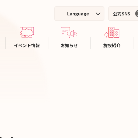
Language
公式SNS
イベント情報
お知らせ
施設紹介
ホール主催イベント
施設案内
利
施設利用者イベント
ホールのご案内
料
イベントアーカイブ
集会室のご案内
施
施