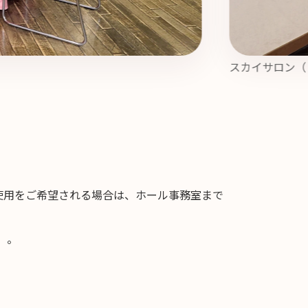
スカイサロン（
使用をご希望される場合は、ホール事務室まで
）。