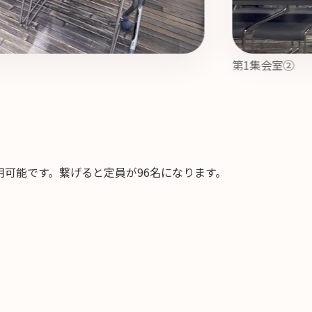
第1集会室②
用可能です。繋げると定員が96名になります。