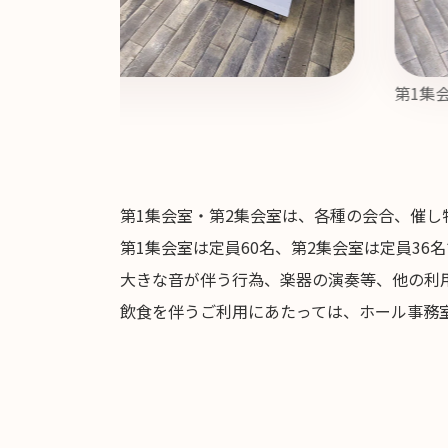
第1集
第1集会室・第2集会室は、各種の会合、催し
第1集会室は定員60名、第2集会室は定員36
大きな音が伴う行為、楽器の演奏等、他の利
飲食を伴うご利用にあたっては、ホール事務