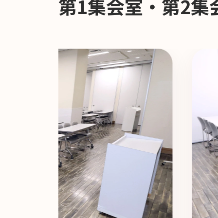
第1集会室・第2集