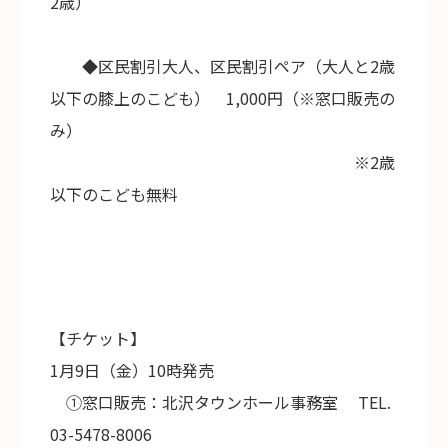
2歳）
◆区民割引大人、区民割引ペア（大人と2歳
以下の膝上のこども） 1,000円（※窓口販売の
み）
※2歳
以下のこども無料
【チケット】
1月9日（金）10時発売
①窓口販売：北沢タウンホール事務室 TEL.
03-5478-8006