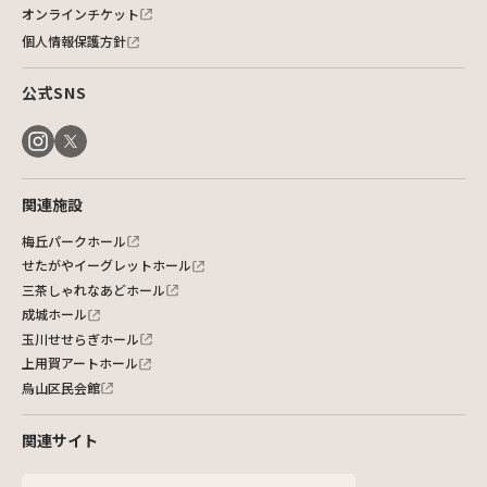
オンラインチケット
個人情報保護方針
公式SNS
関連施設
梅丘パークホール
せたがやイーグレットホール
三茶しゃれなあどホール
成城ホール
玉川せせらぎホール
上用賀アートホール
烏山区民会館
関連サイト