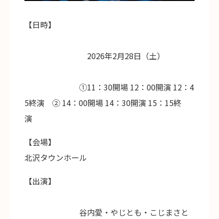
【日時】
2026年2月28日（土）
①11：30開場 12：00開演 12：4
5終演 ② 14：00開場 14：30開演 15：15終
演
【会場】
北沢タウンホール
【出演】
谷内愛・やじとも・こじまさと