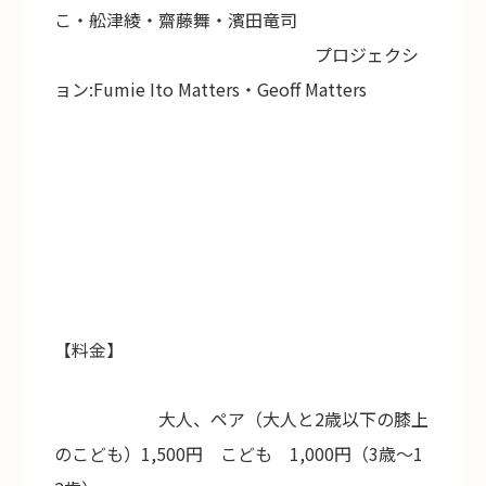
こ・舩津綾・齋藤舞・濱田竜司
プロジェクシ
ョン:Fumie Ito Matters・Geoff Matters
【料金】
大人、ペア（大人と2歳以下の膝上
のこども）1,500円 こども 1,000円（3歳～1