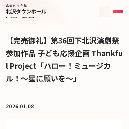
北沢区民会館
北沢タウンホール
Kitazawa Town Hall
【完売御礼】第36回下北沢演劇祭
参加作品 子ども応援企画 Thankfu
l Project「ハロー！ミュージカ
ル！〜星に願いを〜」
2026.01.08